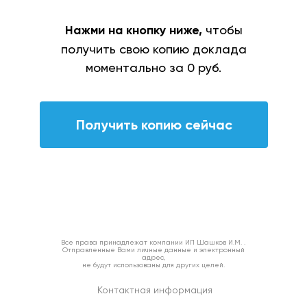
Нажми на кнопку ниже,
чтобы
получить свою копию доклада
моментально за 0 руб.
Получить копию сейчас
Все права принадлежат компании ИП Шашков И.М. .
Отправленные Вами личные данные и электронный
адрес,
не будут использованы для других целей.
Контактная информация