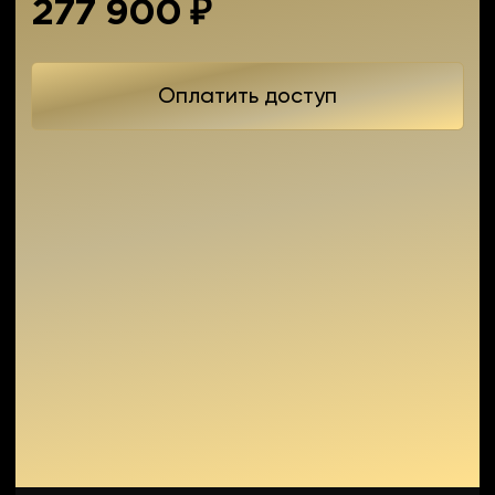
по профессии «Инвестиционный аналитик»
Выделяющаяся роль в Discord комьюнити
599 800 ₽
339 900 ₽
Оплатить доступ