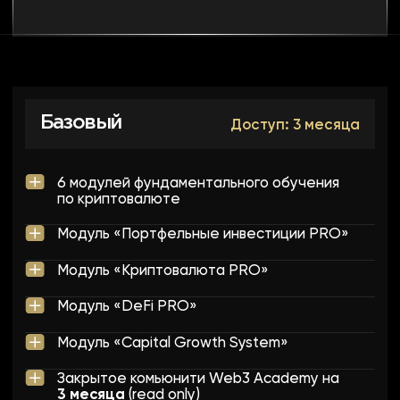
6 модулей фундаментального обучения
по криптовалюте
Модуль «Портфельные инвестиции PRO»
Модуль «Криптовалюта PRO»
Модуль «DeFi PRO»
Модуль «Capital Growth System»
Закрытое комьюнити Web3 Academy на
3 месяца
(read only)
Диплом установленного образца
по профессии «Инвестиционный аналитик»
244 800 ₽
109 900 ₽
Оплатить доступ