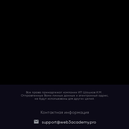
Все права принадлежат компании ИП Шашков И.М. .
Отправленные Вами личные данные и электронный адрес,
не будут использованы для других целей.
Контактная информация
support@web3academy.pro