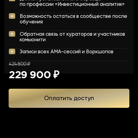
Закрытое комьюнити Web3 Academy на
12 месяцев
При покупке PRO+ до 22 февраля
сопровождение по настройке CGS
80.000р
БЕСПЛАТНО
549 800 ₽
277 900 ₽
Оплатить доступ