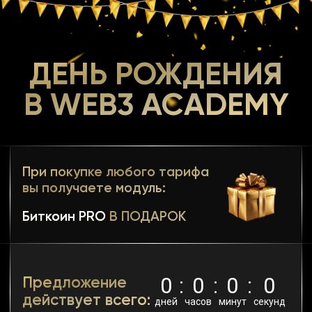
ДЕНЬ РОЖДЕНИЯ
В WEB3 ACADEMY
При покупке любого тарифа
вы получаете модуль:
Биткоин PRO
В ПОДАРОК
0
:
0
:
0
:
0
Предложение
действует всего:
дней
часов
минут
секунд
Базовый
Доступ: 3 месяца