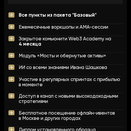
Обратная связь от кураторов и участников
комьюнити
Записи всех АМА-сессий и Воркшопов
424 800 ₽
229 900 ₽
Оплатить доступ
PRO+
Доступ: 12 месяцев
Все пункты из пакета "PRO"