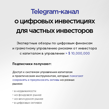
Telegram-канал
о цифровых инвестициях
для частных инвесторов
Экспертные обзоры по цифровым финансам
и грамотному управлению рисками от инвестора
с капиталом в управлении
> $ 10,000,000
Подписчики получают:
Доступ к системам управления капиталом
и практическим инструментам, которые
помогают
сохранять и приумножать активы
на разных
рынках:
• в недвижимости
• на фондовом рынке
• на венчурном рынке
• в цифровых активах