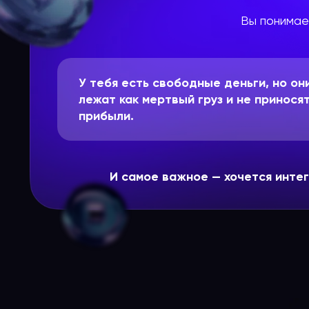
Вы понимае
У тебя есть свободные деньги, но он
лежат как мертвый груз и не принося
прибыли.
И самое важное — хочется интег