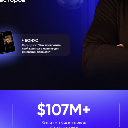
$107M+
Капитал участников