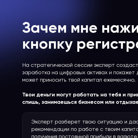
Зачем мне наж
кнопку регистр
На стратегической сессии эксперт создаст
заработка на цифровых активах и покажет 
может приносить твой капитал ежемесячно.
Твои деньги могут работать на тебя и при
спишь, занимаешься бизнесом или отдыхае
Эксперт разберет твою ситуацию и да
рекомендации по работе с твоим капит
получения постоянной прибыли в валюте.