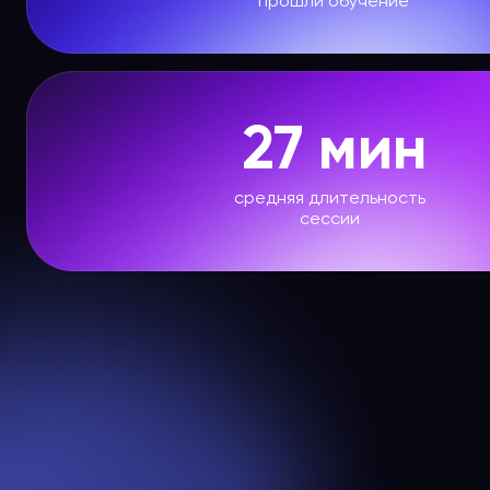
прошли обучение
27 мин
средняя длительность
сессии