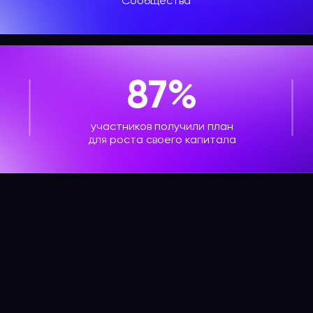
Сообщества
87%
участников получили план
для роста своего капитала