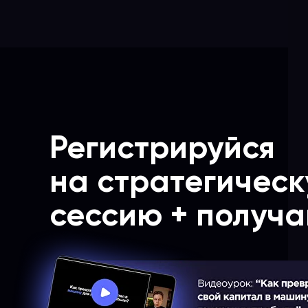
Регистрируйся
на стратегичес
сессию + получа