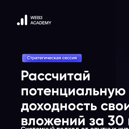
Рассчитай
потенциальную
доходность сво
вложений за 30
Cистемный подход от опытных ин