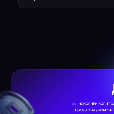
Вы накопили капит
предсказуемыми. К