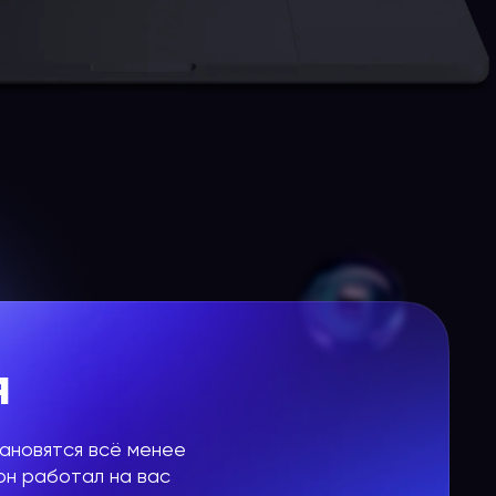
я
ановятся всё менее
 он работал на вас