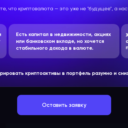
те, что криптовалюта — это уже не "будущее", а нас
и
Есть капитал в недвижимости, акциях
т
или банковском вкладе, но хочется
стабильного дохода в валюте.
рировать криптоактивы в портфель разумно и снизит
Оставить заявку