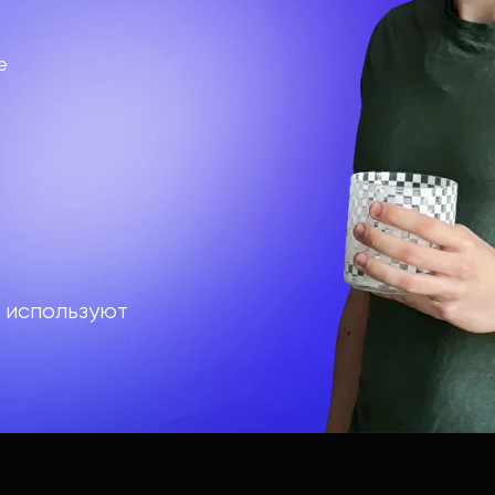
e
 используют