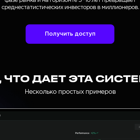
фазе рынка и на горизонте 5−10 лет превращает
среднестатистических инвесторов в миллионеров.
Получить доступ
, ЧТО ДАЕТ ЭТА СИСТЕМ
Несколько простых примеров