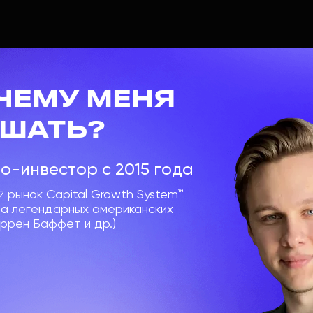
ОЧЕМУ МЕНЯ
УШАТЬ?
о-инвестор с 2015 года
 рынок Capital Growth System™
ла легендарных американских
оррен Баффет и др.)